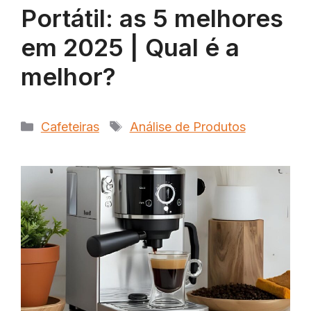
Portátil: as 5 melhores
em 2025 | Qual é a
melhor?
Categorias
Tags
Cafeteiras
Análise de Produtos