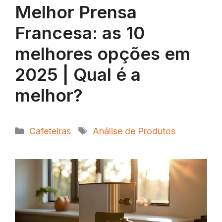
Melhor Prensa
Francesa: as 10
melhores opções em
2025 | Qual é a
melhor?
Categorias
Tags
Cafeteiras
Análise de Produtos