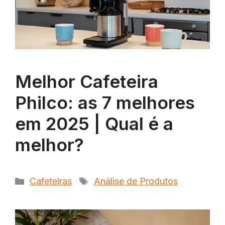
Melhor Cafeteira
Philco: as 7 melhores
em 2025 | Qual é a
melhor?
Categorias
Tags
Cafeteiras
Análise de Produtos