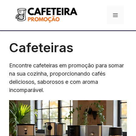
Pular
para
Menu
o
conteúdo
Cafeteiras
Encontre cafeteiras em promoção para somar
na sua cozinha, proporcionando cafés
deliciosos, saborosos e com aroma
incomparável.