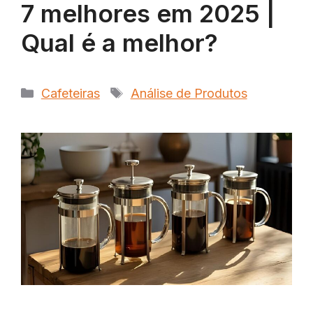
7 melhores em 2025 |
Qual é a melhor?
Categorias
Tags
Cafeteiras
Análise de Produtos